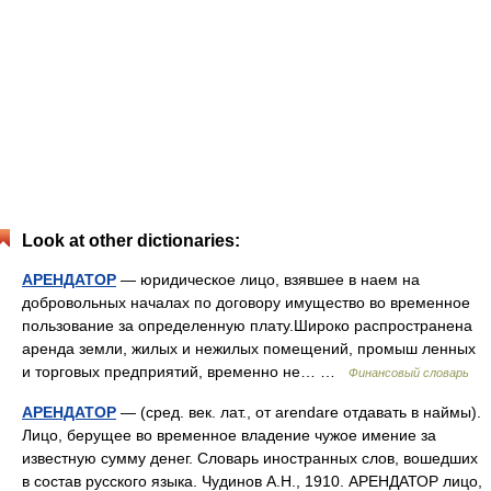
Look at other dictionaries:
АРЕНДАТОР
— юридическое лицо, взявшее в наем на
добровольных началах по договору имущество во временное
пользование за определенную плату.Широко распространена
аренда земли, жилых и нежилых помещений, промыш ленных
и торговых предприятий, временно не… …
Финансовый словарь
АРЕНДАТОР
— (сред. век. лат., от arendare отдавать в наймы).
Лицо, берущее во временное владение чужое имение за
известную сумму денег. Словарь иностранных слов, вошедших
в состав русского языка. Чудинов А.Н., 1910. АРЕНДАТОР лицо,