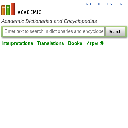
RU
DE
ES
FR
en-academic.com
Academic Dictionaries and Encyclopedias
Search!
Interpretations
Translations
Books
Игры ⚽