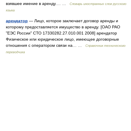
взявшее имение в аренду.… …
Словарь иностранных слов русского
языка
арендатор
— Лицо, которое заключает договор аренды и
которому предоставляется имущество в аренду. [ОАО РАО
"ЕЭС России" СТО 17330282.27.010.001 2008] арендатор
Физическое или юридическое лицо, имеющее договорные
отношения с оператором связи на… …
Справочник технического
переводчика