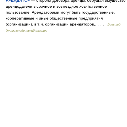
АРЕНДАТОР
— сторона договора аренды, берущая имущество
арендодателя в срочное и возмездное хозяйственное
пользование. Арендаторами могут быть государственные,
кооперативные и иные общественные предприятия
(организации), в т. ч. организации арендаторов,… …
Большой
Энциклопедический словарь