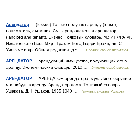
Арендатор
— (lessee) Тот, кто получает аренду (lease),
наниматель, съемщик. См.: арендодатель и арендатор
(landlord and tenant). Бизнес. Толковый словарь. М.: ИНФРА М ,
Издательство Весь Мир . Грэхэм Бетс, Барри Брайндли, С.
Уильямс и др. Общая редакция: д.э …
Словарь бизнес-терминов
АРЕНДАТОР
— арендующий имущество, получающий его в
аренду. Экономический словарь. 2010 …
Экономический словарь
АРЕНДАТОР
— АРЕНДАТОР, арендатора, муж. Лицо, берущее
что нибудь в аренду. Арендатор дома. Толковый словарь
Ушакова. Д.Н. Ушаков. 1935 1940 …
Толковый словарь Ушакова