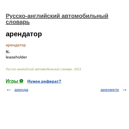
Русско-английский автомобильный
словарь
арендатор
арендатор
м.
leaseholder
Русско-английский автомобильный словарь
.
2013
.
Игры ⚽
Нужен реферат?
аренда
ареометр